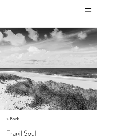
< Back
Fragil Soul